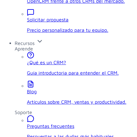
OpenCRM frente a otros CRMs del mercado.
Solicitar propuesta
Precio personalizado para tu equipo.
Recursos
Aprende
¿Qué es un CRM?
Guía introductoria para entender el CRM.
Blog
Artículos sobre CRM, ventas y productividad.
Soporte
Preguntas frecuentes
Respuestas a las dudas más habituales.