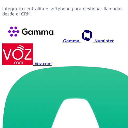
Integra tu centralita o softphone para gestionar llamadas
desde el CRM.
Gamma
Numintec
Voz.com