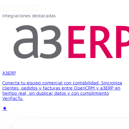
Integraciones destacadas
A3ERP
Conecta tu equipo comercial con contabilidad. Sincroniza
clientes, pedidos y facturas entre OpenCRM y a3ERP en
tiempo real, sin duplicar datos y con cumplimiento
VeriFacTu.
★