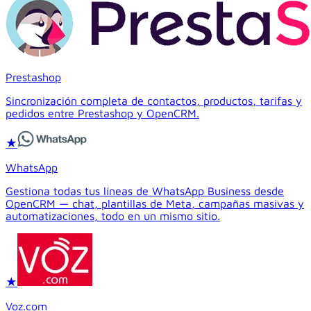
Prestashop
Sincronización completa de contactos, productos, tarifas y
pedidos entre Prestashop y OpenCRM.
★
WhatsApp
Gestiona todas tus líneas de WhatsApp Business desde
OpenCRM — chat, plantillas de Meta, campañas masivas y
automatizaciones, todo en un mismo sitio.
★
Voz.com