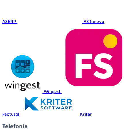
A3ERP
A3 Innuva
Wingest
Factusol
Kriter
Telefonía