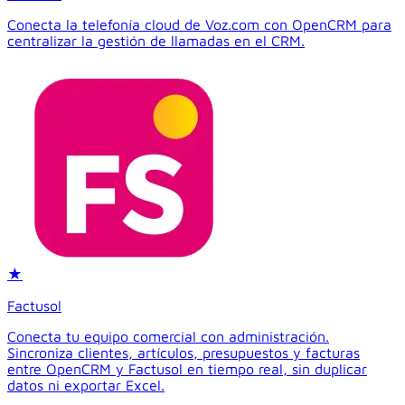
Conecta la telefonía cloud de Voz.com con OpenCRM para
centralizar la gestión de llamadas en el CRM.
★
Factusol
Conecta tu equipo comercial con administración.
Sincroniza clientes, artículos, presupuestos y facturas
entre OpenCRM y Factusol en tiempo real, sin duplicar
datos ni exportar Excel.