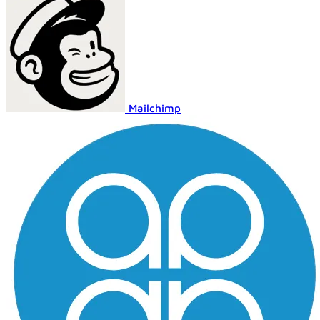
Mailchimp