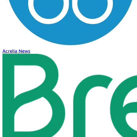
Acrelia News