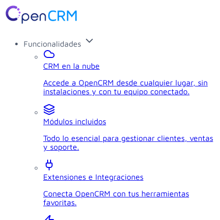
Funcionalidades
CRM en la nube
Accede a OpenCRM desde cualquier lugar, sin
instalaciones y con tu equipo conectado.
Módulos incluidos
Todo lo esencial para gestionar clientes, ventas
y soporte.
Extensiones e Integraciones
Conecta OpenCRM con tus herramientas
favoritas.