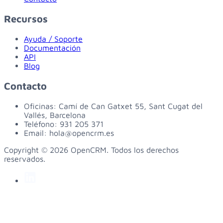
Recursos
Ayuda / Soporte
Documentación
API
Blog
Contacto
Oficinas:
Camí de Can Gatxet 55, Sant Cugat del
Vallés, Barcelona
Teléfono:
931 205 371
Email:
hola@opencrm.es
Copyright © 2026 OpenCRM. Todos los derechos
reservados.
linkedin