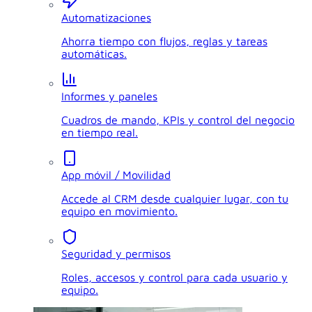
Automatizaciones
Ahorra tiempo con flujos, reglas y tareas
automáticas.
Informes y paneles
Cuadros de mando, KPIs y control del negocio
en tiempo real.
App móvil / Movilidad
Accede al CRM desde cualquier lugar, con tu
equipo en movimiento.
Seguridad y permisos
Roles, accesos y control para cada usuario y
equipo.