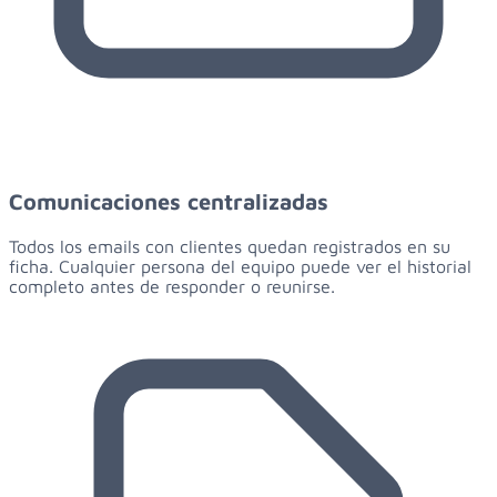
Comunicaciones centralizadas
Todos los emails con clientes quedan registrados en su
ficha. Cualquier persona del equipo puede ver el historial
completo antes de responder o reunirse.