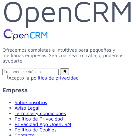
OpenCRM
Ofrecemos completas e intuitivas para pequeñas y
medianas empresas. Sea cual sea tu trabajo, podemos
ayudarte.
Email
Suscribirse
Acepto la
política de privacidad
Empresa
Sobre nosotros
Aviso Legal
Términos y condiciones
Política de Privacidad
Privacidad App OpenCRM
Política de Cookies
Contacto