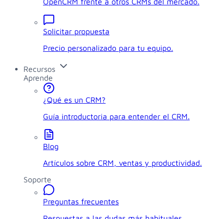
OpenCRM frente a otros CRMs del mercado.
Solicitar propuesta
Precio personalizado para tu equipo.
Recursos
Aprende
¿Qué es un CRM?
Guía introductoria para entender el CRM.
Blog
Artículos sobre CRM, ventas y productividad.
Soporte
Preguntas frecuentes
Respuestas a las dudas más habituales.