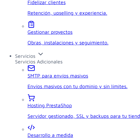
Fidelizar clientes
Retención, upselling y experiencia.
Gestionar proyectos
Obras, instalaciones y seguimiento.
Servicios
Servicios Adicionales
SMTP para envíos masivos
Envíos masivos con tu dominio y sin límites.
Hosting PrestaShop
Servidor gestionado, SSL y backups para tu tiend
Desarrollo a medida