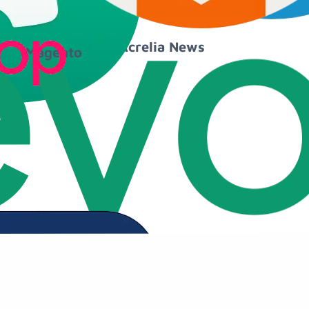
Google C
Fac