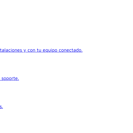
talaciones y con tu equipo conectado.
 soporte.
s.