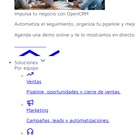
Impulsa tu negocio con OpenCRM
Automatiza el seguimiento, organiza tu pipeline y mej
Agenda una demo online y te lo mostramos en directo
Solicitar demo
Soluciones
Por equipo
Ventas
Pipeline, oportunidades y cierre de ventas.
Marketing
Campañas, leads y automatizaciones.