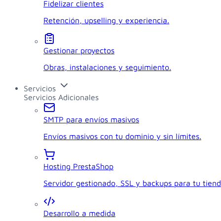
Fidelizar clientes
Retención, upselling y experiencia.
Gestionar proyectos
Obras, instalaciones y seguimiento.
Servicios
Servicios Adicionales
SMTP para envíos masivos
Envíos masivos con tu dominio y sin límites.
Hosting PrestaShop
Servidor gestionado, SSL y backups para tu tiend
Desarrollo a medida