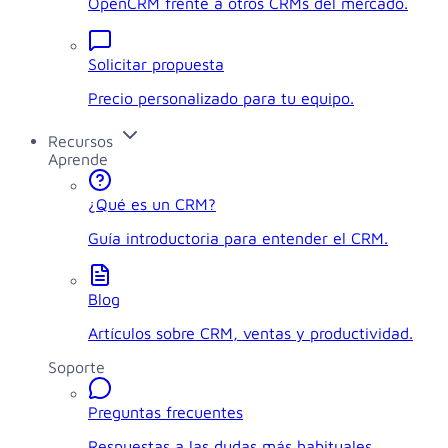
OpenCRM frente a otros CRMs del mercado.
Solicitar propuesta
Precio personalizado para tu equipo.
Recursos
Aprende
¿Qué es un CRM?
Guía introductoria para entender el CRM.
Blog
Artículos sobre CRM, ventas y productividad.
Soporte
Preguntas frecuentes
Respuestas a las dudas más habituales.