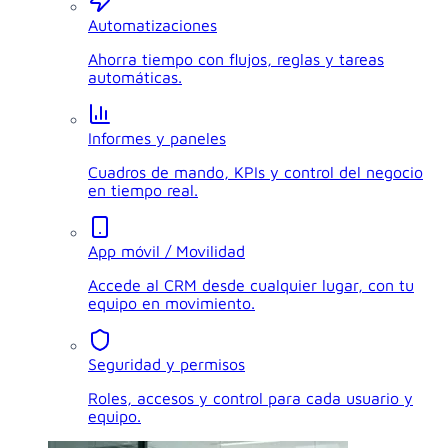
Automatizaciones
Ahorra tiempo con flujos, reglas y tareas
automáticas.
Informes y paneles
Cuadros de mando, KPIs y control del negocio
en tiempo real.
App móvil / Movilidad
Accede al CRM desde cualquier lugar, con tu
equipo en movimiento.
Seguridad y permisos
Roles, accesos y control para cada usuario y
equipo.