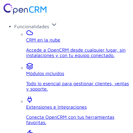
Funcionalidades
CRM en la nube
Accede a OpenCRM desde cualquier lugar, sin
instalaciones y con tu equipo conectado.
Módulos incluidos
Todo lo esencial para gestionar clientes, ventas
y soporte.
Extensiones e Integraciones
Conecta OpenCRM con tus herramientas
favoritas.