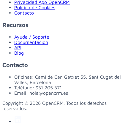
Privacidad App OpenCRM
Política de Cookies
Contacto
Recursos
Ayuda / Soporte
Documentación
API
Blog
Contacto
Oficinas:
Camí de Can Gatxet 55, Sant Cugat del
Vallés, Barcelona
Teléfono:
931 205 371
Email:
hola@opencrm.es
Copyright © 2026 OpenCRM. Todos los derechos
reservados.
linkedin