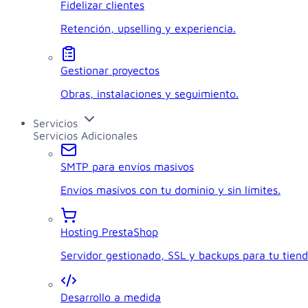
Fidelizar clientes
Retención, upselling y experiencia.
Gestionar proyectos
Obras, instalaciones y seguimiento.
Servicios
Servicios Adicionales
SMTP para envíos masivos
Envíos masivos con tu dominio y sin límites.
Hosting PrestaShop
Servidor gestionado, SSL y backups para tu tiend
Desarrollo a medida