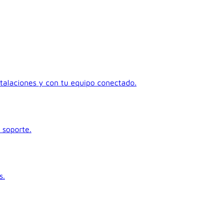
talaciones y con tu equipo conectado.
 soporte.
s.