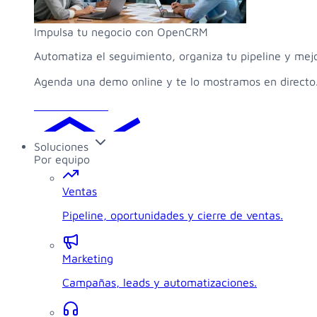
Impulsa tu negocio con OpenCRM
Automatiza el seguimiento, organiza tu pipeline y mej
Agenda una demo online y te lo mostramos en directo
Solicitar demo
Soluciones
Por equipo
Ventas
Pipeline, oportunidades y cierre de ventas.
Marketing
Campañas, leads y automatizaciones.